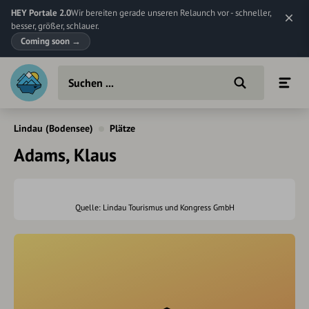
HEY Portale 2.0
Wir bereiten gerade unseren Relaunch vor - schneller,
besser, größer, schlauer.
Coming soon
→
Lindau (Bodensee)
Plätze
Adams, Klaus
Quelle: Lindau Tourismus und Kongress GmbH