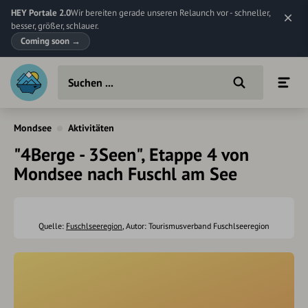
HEY Portale 2.0
Wir bereiten gerade unseren Relaunch vor - schneller,
besser, größer, schlauer.
Coming soon
→
Mondsee
Aktivitäten
"4Berge - 3Seen", Etappe 4 von
Mondsee nach Fuschl am See
Quelle:
Fuschlseeregion
, Autor: Tourismusverband Fuschlseeregion