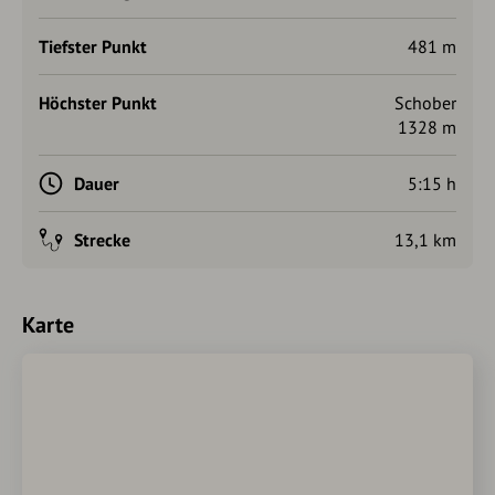
Tiefster Punkt
481 m
Höchster Punkt
Schober
1328 m
Dauer
5:15 h
Strecke
13,1 km
Karte