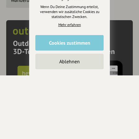
Wenn Du Deine Zustimmung erteilst,
verwenden wir zusätzliche Cookies zu
statistischen Zwecken.
Mehr erfahren
Cookies zustimmen
Ablehnen
10€ Rabatt mit hey.bayern auf Outdooractive
Pro und Pro+ sichern