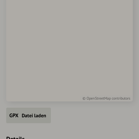
©
OpenStreetMap
contributors
Datei laden