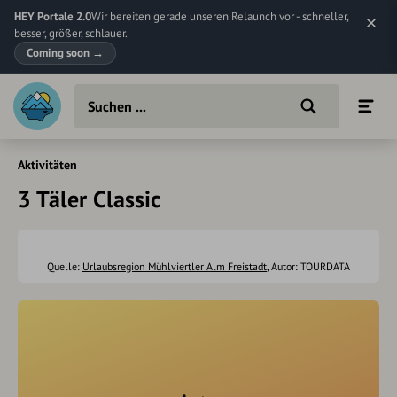
HEY Portale 2.0
Wir bereiten gerade unseren Relaunch vor - schneller,
besser, größer, schlauer.
Coming soon
→
Aktivitäten
3 Täler Classic
Quelle:
Urlaubsregion Mühlviertler Alm Freistadt
, Autor: TOURDATA