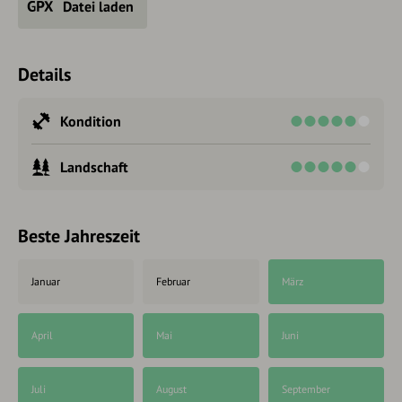
Datei laden
Details
Kondition
Landschaft
Beste Jahreszeit
Januar
Februar
März
April
Mai
Juni
Juli
August
September