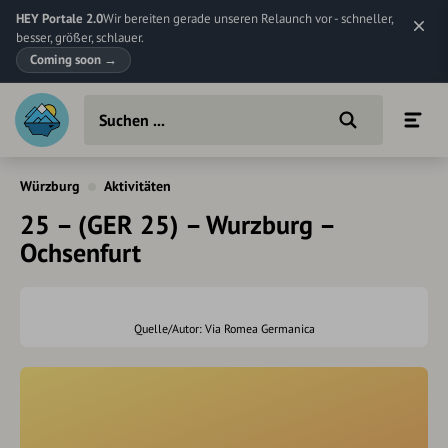
HEY Portale 2.0
Wir bereiten gerade unseren Relaunch vor - schneller,
besser, größer, schlauer.
Coming soon
→
Würzburg
Aktivitäten
25 – (GER 25) – Wurzburg –
Ochsenfurt
Quelle/Autor: Via Romea Germanica