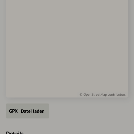
©
OpenStreetMap
contributors
Datei laden
Details