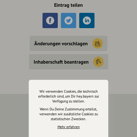
Eintrag teilen
Änderungen vorschlagen
Inhaberschaft beantragen
Wir verwenden Cookies, die technisch
erforderlich sind, um Dir hey.bayern zur
Verfügung zu stellen.
Wenn Du Deine Zustimmung erteilst,
Über Uns
verwenden wir zusätzliche Cookies zu
statistischen Zwecken.
Über hey.bayern
Mehr erfahren
Story & Vision