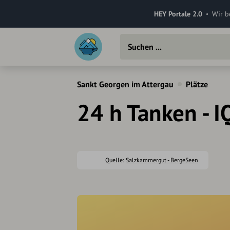
HEY Portale 2.0
Wir b
Sankt Georgen im Attergau
Plätze
24 h Tanken - I
Quelle:
Salzkammergut - BergeSeen