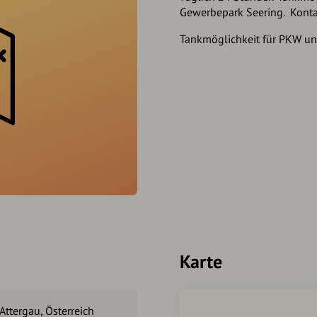
Gewerbepark Seering. Kont
Tankmöglichkeit für PKW u
Karte
Attergau, Österreich