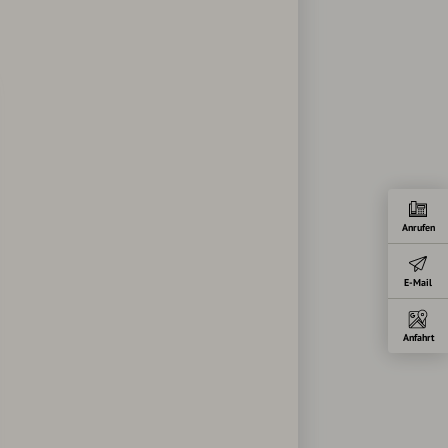
Anrufen
E-Mail
Anfahrt