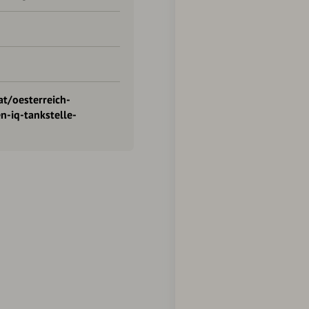
t/oesterreich-
-iq-tankstelle-