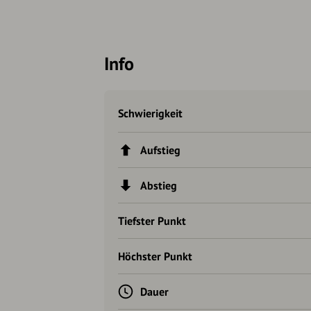
Info
Schwierigkeit
Aufstieg
Abstieg
Tiefster Punkt
Höchster Punkt
Dauer