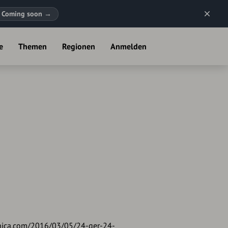
Coming soon
→
e
Themen
Regionen
Anmelden
nica.com/2016/03/05/24-ger-24-