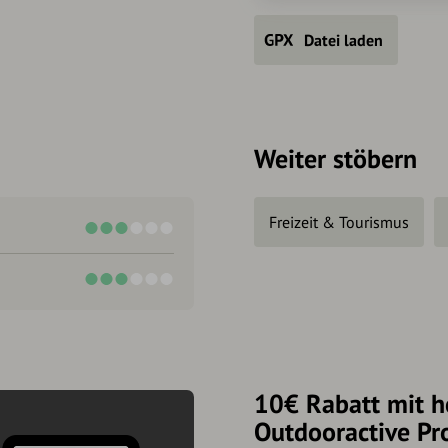
Datei laden
Weiter stöbern
Freizeit & Tourismus
10€ Rabatt mit h
Outdooractive Pr