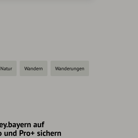
Natur
Wandern
Wanderungen
ey.bayern auf
o und Pro+ sichern