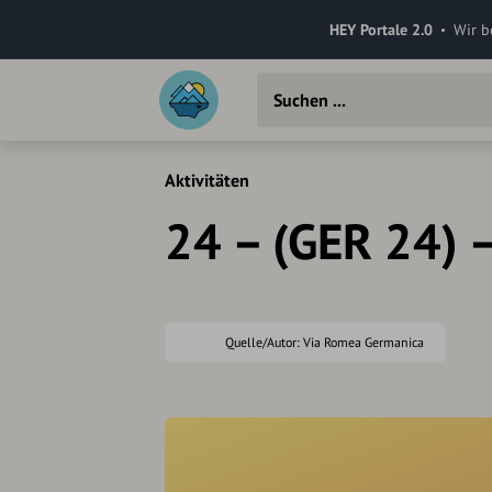
HEY Portale 2.0
Wir b
Aktivitäten
24 – (GER 24) 
Quelle/Autor: Via Romea Germanica