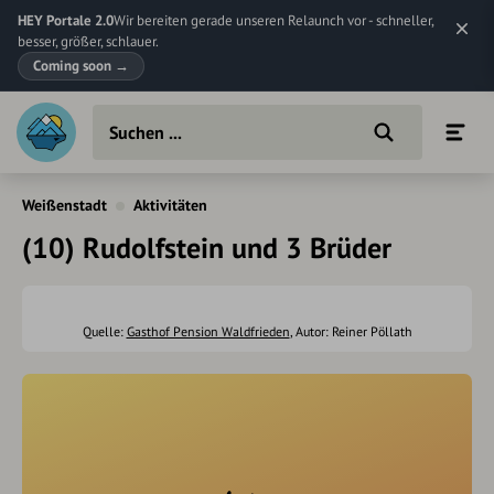
HEY Portale 2.0
Wir bereiten gerade unseren Relaunch vor - schneller,
besser, größer, schlauer.
Coming soon
→
Weißenstadt
Aktivitäten
(10) Rudolfstein und 3 Brüder
Quelle:
Gasthof Pension Waldfrieden
, Autor: Reiner Pöllath