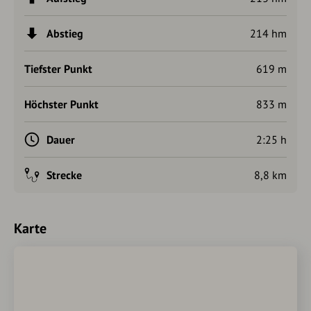
Abstieg
214 hm
Tiefster Punkt
619 m
Höchster Punkt
833 m
Dauer
2:25 h
Strecke
8,8 km
Karte