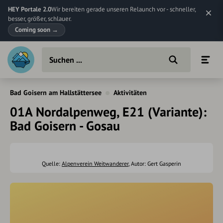
HEY Portale 2.0
Wir bereiten gerade unseren Relaunch vor - schneller,
besser, größer, schlauer.
Coming soon
→
Bad Goisern am Hallstättersee
Aktivitäten
01A Nordalpenweg, E21 (Variante):
Bad Goisern - Gosau
Quelle:
Alpenverein Weitwanderer
, Autor: Gert Gasperin