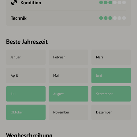
Kondition
Technik
Beste Jahreszeit
Januar
Februar
März
April
Mai
Juni
Juli
August
September
Oktober
November
Dezember
Wegbeschreibung