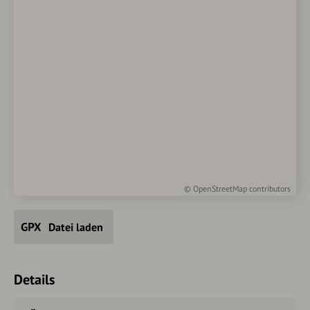
©
OpenStreetMap
contributors
Datei laden
Details