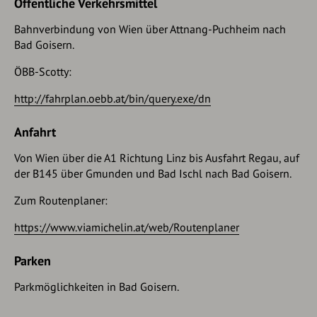
Öffentliche Verkehrsmittel
Bahnverbindung von Wien über Attnang-Puchheim nach
Bad Goisern.
ÖBB-Scotty:
http://fahrplan.oebb.at/bin/query.exe/dn
Anfahrt
Von Wien über die A1 Richtung Linz bis Ausfahrt Regau, auf
der B145 über Gmunden und Bad Ischl nach Bad Goisern.
Zum Routenplaner:
https://www.viamichelin.at/web/Routenplaner
Parken
Parkmöglichkeiten in Bad Goisern.