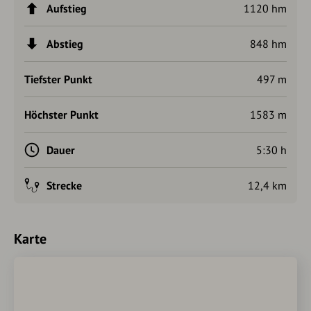
Aufstieg
1120 hm
Abstieg
848 hm
Tiefster Punkt
497 m
Höchster Punkt
1583 m
Dauer
5:30 h
Strecke
12,4 km
Karte