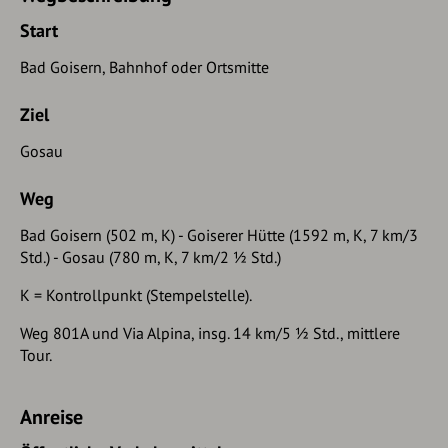
Start
Bad Goisern, Bahnhof oder Ortsmitte
Ziel
Gosau
Weg
Bad Goisern (502 m, K) - Goiserer Hütte (1592 m, K, 7 km/3
Std.) - Gosau (780 m, K, 7 km/2 ½ Std.)
K = Kontrollpunkt (Stempelstelle).
Weg 801A und Via Alpina, insg. 14 km/5 ½ Std., mittlere
Tour.
Anreise