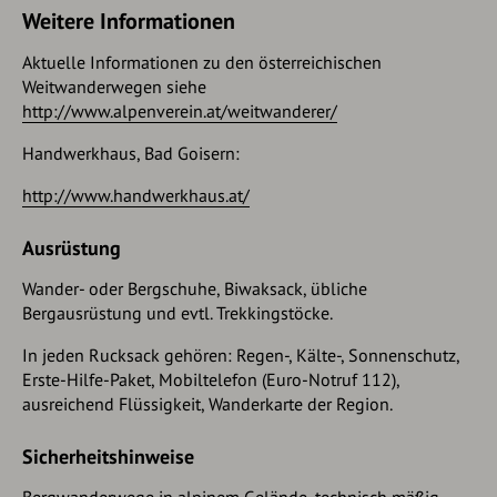
Weitere Informationen
Aktuelle Informationen zu den österreichischen
Weitwanderwegen siehe
http://www.alpenverein.at/weitwanderer/
Handwerkhaus, Bad Goisern:
http://www.handwerkhaus.at/
Ausrüstung
Wander- oder Bergschuhe, Biwaksack, übliche
Bergausrüstung und evtl. Trekkingstöcke.
In jeden Rucksack gehören: Regen-, Kälte-, Sonnenschutz,
Erste-Hilfe-Paket, Mobiltelefon (Euro-Notruf 112),
ausreichend Flüssigkeit, Wanderkarte der Region.
Sicherheitshinweise
Bergwanderwege in alpinem Gelände, technisch mäßig